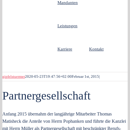
Mandanten
Leistungen
Karriere
Kontakt
gipfelstuermer
2020-05-23T19:47:56+02:00
Februar 1st, 2015
|
Partnergesellschaft
Anfang 2015 übernahm der lang­jährige Mitarbeiter Thomas
Matisheck die Anteile von Herrn Pophanken und führte die Kanzlei
mit Herrn Müller als Partnerg­esellschaft mit beschränkter Berufs­