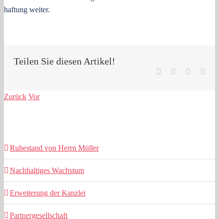
haftung weiter.
Teilen Sie diesen Artikel!
Facebook
LinkedIn
Pinterest
E-
Mail
Zurück
Vor
Ähnliche Beiträge
Ruhestand von Herrn Müller
Nachhaltiges Wachstum
Erweiterung der Kanzlei
Partnergesellschaft