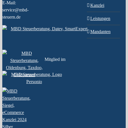
E-Mail:
Kanzlei
service@mbd-
steuern.de
Leistungen
Mandanten
Mitglied im