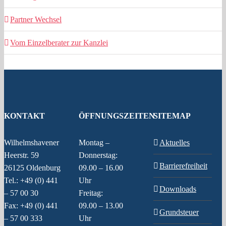
Partner Wechsel
Vom Einzelberater zur Kanzlei
KONTAKT
ÖFFNUNGSZEITEN
SITEMAP
Wilhelmshavener
Montag –
Aktuelles
Heerstr. 59
Donnerstag:
Barrierefreiheit
26125 Oldenburg
09.00 – 16.00
Tel.: +49 (0) 441
Uhr
Downloads
– 57 00 30
Freitag:
Fax: +49 (0) 441
09.00 – 13.00
Grundsteuer
– 57 00 333
Uhr