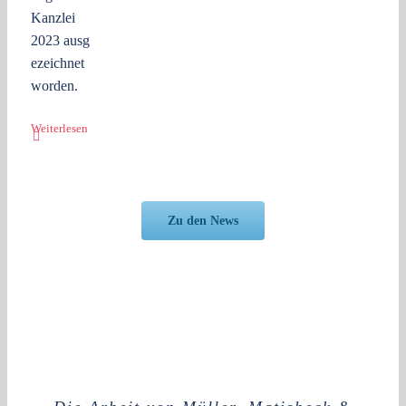
Kanzlei
2023 ausg
ezeichnet
worden.
Weiterlesen
Zu den News