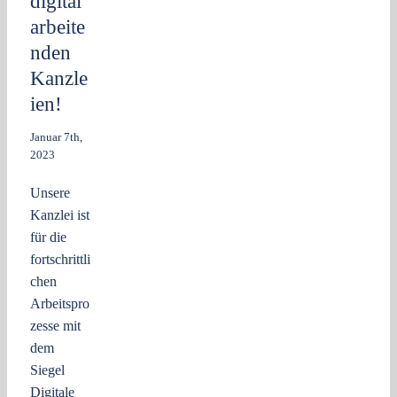
digital
arbeite
nden
Kanzle
ien!
Januar 7th,
2023
Unsere
Kanzlei ist
für die
fortschrittli
chen
Arbeitspro
zesse mit
dem
Siegel
Digitale