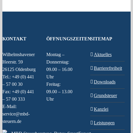
KONTAKT
ÖFFNUNGSZEITEN
SITEMAP
Wilhelmshavener
Montag –
Aktuelles
Heerstr. 59
Donnerstag:
Barrierefreiheit
26125 Oldenburg
09.00 – 16.00
Tel.: +49 (0) 441
Uhr
Downloads
– 57 00 30
Freitag:
Fax: +49 (0) 441
09.00 – 13.00
Grundsteuer
– 57 00 333
Uhr
E-Mail:
Kanzlei
service@mbd-
steuern.de
Leistungen