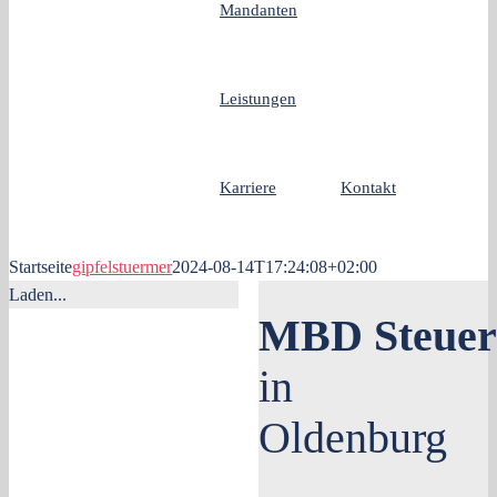
Mandanten
Leistungen
Karriere
Kontakt
Startseite
gipfelstuermer
2024-08-14T17:24:08+02:00
Laden...
MBD
Steue
in
Oldenburg