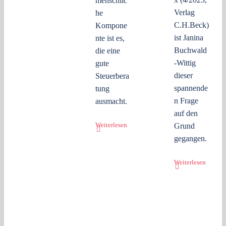
menschlic
Verlag
he
C.H.Beck)
Kompone
ist Janina
nte ist es,
Buchwald
die eine
-Wittig
gute
dieser
Steuerbera
spannende
tung
n Frage
ausmacht.
auf den
Weiterlesen
Grund
gegangen.
Weiterlesen