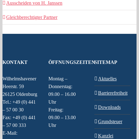
Ausscheiden von H. Janssen
Gleichberechtigter Partner
KONTAKT
ÖFFNUNGSZEITEN
SITEMAP
Wilhelmshavener
Montag –
Aktuelles
Heerstr. 59
Donnerstag:
Barrierefreiheit
26125 Oldenburg
09.00 – 16.00
Tel.: +49 (0) 441
Uhr
Downloads
– 57 00 30
Freitag:
Fax: +49 (0) 441
09.00 – 13.00
Grundsteuer
– 57 00 333
Uhr
E-Mail:
Kanzlei