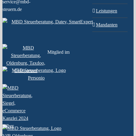
service@mbd-
steuern.de
Leistungen
Mandanten
Mitglied im