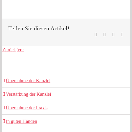
Teilen Sie diesen Artikel!
Facebook
LinkedIn
Pinterest
E-
Mail
Zurück
Vor
Ähnliche Beiträge
Übernahme der Kanzlei
Verstärkung der Kanzlei
Übernahme der Praxis
In guten Händen