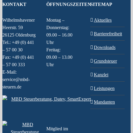
KONTAKT
ÖFFNUNGSZEITEN
SITEMAP
Wilhelmshavener
Montag –
Aktuelles
Heerstr. 59
Donnerstag:
Barrierefreiheit
26125 Oldenburg
09.00 – 16.00
Tel.: +49 (0) 441
Uhr
Downloads
– 57 00 30
Freitag:
Fax: +49 (0) 441
09.00 – 13.00
Grundsteuer
– 57 00 333
Uhr
E-Mail:
Kanzlei
service@mbd-
steuern.de
Leistungen
Mandanten
Mitglied im