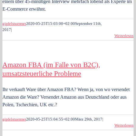
einem über 45-minütigen Interview mehrfach lobend als Experte im
E-Commerce erwähnt.
gipfelstuermer
2020-05-25T15:03:00+02:00
September 11th,
2017
|
Weiterlesen
Amazon FBA (im Falle von B2C),
umsatzsteuerliche Probleme
Ihr verkauft Ware über Amazon FBA? Wenn ja, von wo versendet
Amazon die Ware? Versendet Amazon aus Deutschland oder aus
Polen, Tschechien, UK etc.?
gipfelstuermer
2020-05-25T15:04:55+02:00
März 29th, 2017
|
Weiterlesen