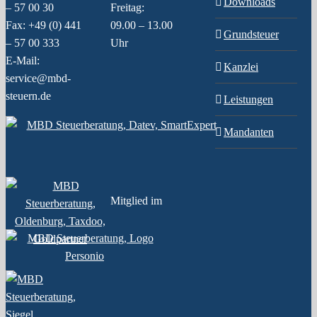
Downloads
– 57 00 30
Freitag:
Fax: +49 (0) 441
09.00 – 13.00
Grundsteuer
– 57 00 333
Uhr
E-Mail:
Kanzlei
service@mbd-
steuern.de
Leistungen
Mandanten
Mitglied im