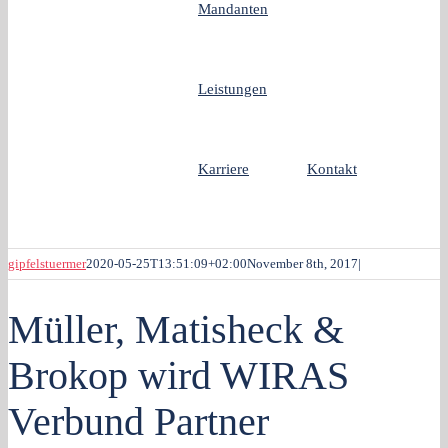
Mandanten
Leistungen
Karriere
Kontakt
gipfelstuermer
2020-05-25T13:51:09+02:00
November 8th, 2017
|
Müller, Matisheck &
Brokop wird WIRAS
Verbund Partner