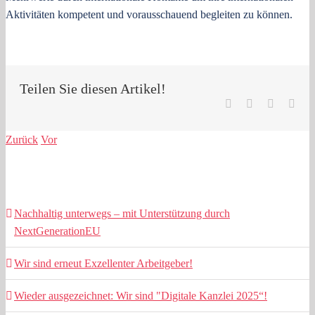
Aktivitäten kompetent und vorausschauend begleiten zu können.
Teilen Sie diesen Artikel!
Facebook
LinkedIn
Pinterest
E-
Mail
Zurück
Vor
Ähnliche Beiträge
Nachhaltig unterwegs – mit Unterstützung durch
NextGenerationEU
Wir sind erneut Exzellenter Arbeitgeber!
Wieder ausgezeichnet: Wir sind "Digitale Kanzlei 2025“!